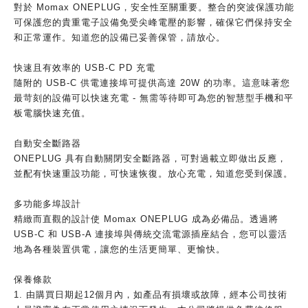
對於 Momax ONEPLUG，安全性至關重要。整合的突波保護功能
可保護您的貴重電子設備免受尖峰電壓的影響，確保它們保持安全
和正常運作。知道您的設備已妥善保管，請放心。
快速且有效率的 USB-C PD 充電
隨附的 USB-C 供電連接埠可提供高達 20W 的功率。這意味著您
最苛刻的設備可以快速充電 - 無需等待即可為您的智慧型手機和平
板電腦快速充值。
自動安全斷路器
ONEPLUG 具有自動關閉安全斷路器，可對過載立即做出反應，
並配有快速重設功能，可快速恢復。放心充電，知道您受到保護。
多功能多埠設計
精緻而直觀的設計使 Momax ONEPLUG 成為必備品。透過將
USB-C 和 USB-A 連接埠與傳統交流電源插座結合，您可以靈活
地為各種裝置供電，讓您的生活更簡單、更愉快。
保養條款
1. 由購買日期起12個月內，如產品有損壞或故障，經本公司技術