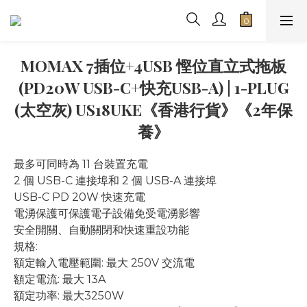
MOMAX 7插位+4USB 慳位直立式拖板
(PD20W USB-C+快充USB-A) | 1-PLUG
(太空灰) US18UKE《香港行貨》《2年保
養》
最多可同時為 11 台裝置充電
2 個 USB-C 連接埠和 2 個 USB-A 連接埠
USB-C PD 20W 快速充電
電湧保護可保護電子設備免受電湧影響
安全開關、自動關閉和快速重設功能
規格:
額定輸入電壓範圍: 最大 250V 交流電
額定電流: 最大 13A
額定功率: 最大3250W