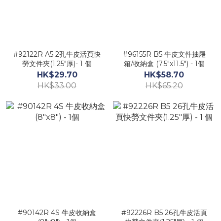
#92122R A5 2孔牛皮活頁快
#96155R B5 牛皮文件抽屜
勞文件夾(1.25"厚)- 1 個
箱/收納盒 (7.5"x11.5") - 1個
HK$29.70
HK$58.70
HK$33.00
HK$65.20
#90142R 4S 牛皮收納盒
#92226R B5 26孔牛皮活頁