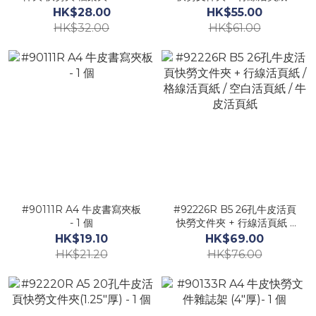
(350mm X 285mm) - 1 個
格線活頁紙 / 空白活頁紙 /
HK$28.00
HK$55.00
牛皮活頁紙
HK$32.00
HK$61.00
#90111R A4 牛皮書寫夾板
#92226R B5 26孔牛皮活頁
- 1 個
快勞文件夾 + 行線活頁紙 /
格線活頁紙 / 空白活頁紙 /
HK$19.10
HK$69.00
牛皮活頁紙
HK$21.20
HK$76.00