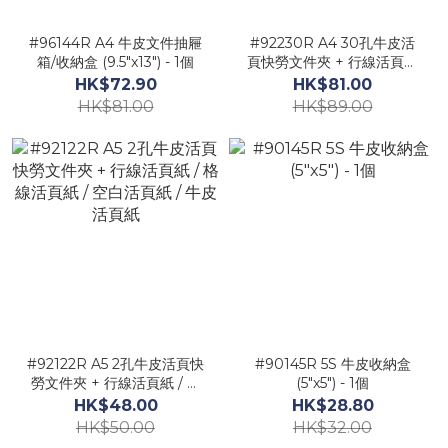
#96144R A4 牛皮文件抽屜
#92230R A4 30孔牛皮活
箱/收納盒 (9.5"x13") - 1個
頁快勞文件夾 + 行線活頁紙
/ 格線活頁紙 / 空白活頁紙 /
HK$72.90
HK$81.00
牛皮活頁紙
HK$81.00
HK$89.00
#92122R A5 2孔牛皮活頁快
#90145R 5S 牛皮收納盒
勞文件夾 + 行線活頁紙 / 格
(5"x5") - 1個
線活頁紙 / 空白活頁紙 / 牛
HK$48.00
HK$28.80
皮活頁紙
HK$50.00
HK$32.00