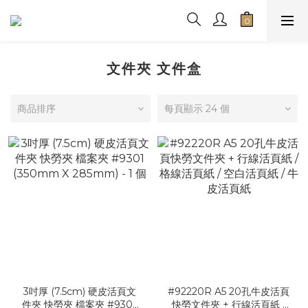
文件夾 文件盒
商品排序
每頁顯示 24 個
3吋厚 (7.5cm) 硬皮活頁文
#92220R A5 20孔牛皮活頁
件夾 快勞夾 檔案夾 #9301
快勞文件夾 + 行線活頁紙 /