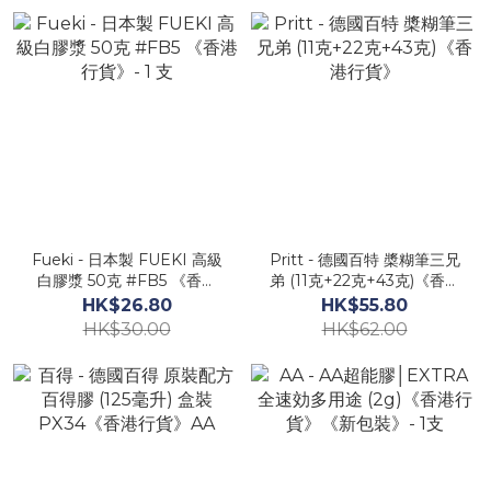
Fueki - 日本製 FUEKI 高級
Pritt - 德國百特 槳糊筆三兄
白膠漿 50克 #FB5 《香港
弟 (11克+22克+43克)《香港
行貨》- 1 支
行貨》
HK$26.80
HK$55.80
HK$30.00
HK$62.00