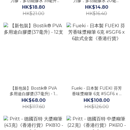
力膠．多功能膠水 35毫升
力膠．多功能膠水 20毫升
《香港行貨》- 1 支
《香港行貨》- 1 支
HK$18.80
HK$14.80
HK$21.00
HK$16.40
【新包裝】Bostik® PVA
Fueki - 日本製 FUEKI 芬芳
多用途白膠槳(37毫升) - 12
香味漿糊筆 6克 #SGF6 x 6
支
款式全套《香港行貨》
HK$68.00
HK$108.00
HK$117.60
HK$126.00