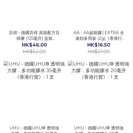
百得 - 德國百得 原裝配方百
AA - AA超能膠│EXTRA 全
得膠 (125毫升) 盒裝
速効多用途 (2g)《香港行
PX34《香港行貨》AA
貨》《新包裝》- 1支
HK$46.00
HK$16.50
HK$52.00
HK$21.00
UHU - 德國UHU® 透明強
UHU - 德國UHU® 透明強