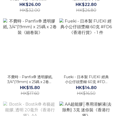
PSG2HK《香港行貨》AA
HK$26.00
HK$22.80
HK$32.00
HK$26.80
不費時 - Panfix® 透明膠紙,
Fueki - 日本製 FUEKI 經典
3/4"(19mm) x 25碼 x 2卷裝
小公仔頭漿糊 60克 #FD6
《細卷裝》
《香港行貨》- 1 件
HK$15.80
HK$14.80
HK$17.60
HK$16.50