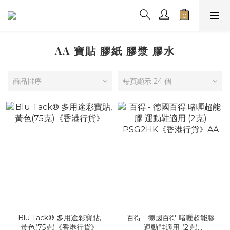
AA 寶貼 膠紙 膠漿 膠水
商品排序
每頁顯示 24 個
Blu Tack® 多用途彩寶貼,
百得 - 德國百得 啫喱超能膠
黃色(75克)《香港行貨》
運動鞋適用 (2克)