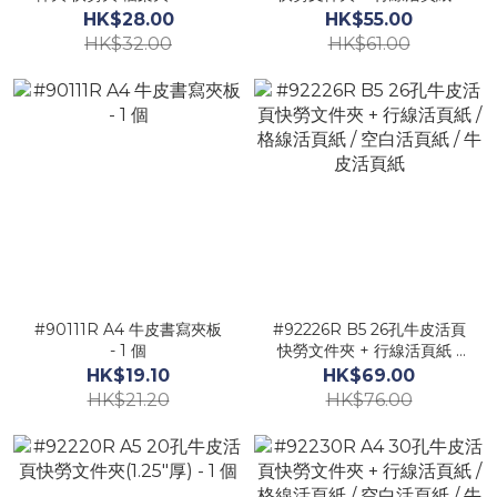
(350mm X 285mm) - 1 個
格線活頁紙 / 空白活頁紙 /
HK$28.00
HK$55.00
牛皮活頁紙
HK$32.00
HK$61.00
#90111R A4 牛皮書寫夾板
#92226R B5 26孔牛皮活頁
- 1 個
快勞文件夾 + 行線活頁紙 /
格線活頁紙 / 空白活頁紙 /
HK$19.10
HK$69.00
牛皮活頁紙
HK$21.20
HK$76.00