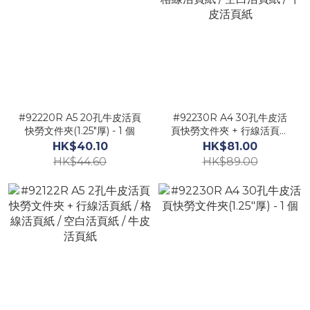
#92220R A5 20孔牛皮活頁
#92230R A4 30孔牛皮活
快勞文件夾(1.25"厚) - 1 個
頁快勞文件夾 + 行線活頁紙
/ 格線活頁紙 / 空白活頁紙 /
HK$40.10
HK$81.00
牛皮活頁紙
HK$44.60
HK$89.00