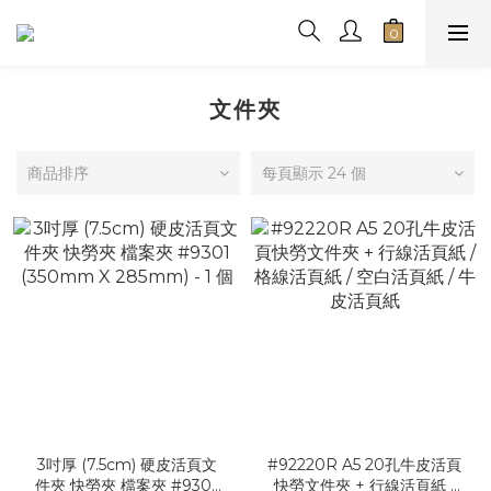
文件夾
商品排序
每頁顯示 24 個
3吋厚 (7.5cm) 硬皮活頁文
#92220R A5 20孔牛皮活頁
件夾 快勞夾 檔案夾 #9301
快勞文件夾 + 行線活頁紙 /