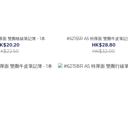
 特厚面 雙圈格線筆記簿 - 1本
#62155R A5 特厚面 雙圈牛皮筆記簿
K$20.20
HK$28.80
K$22.50
HK$32.00