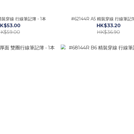
 精裝穿線 行線筆記簿 - 1本
#62144R A5 精裝穿線 行線筆記簿
K$53.00
HK$33.20
K$59.00
HK$36.90