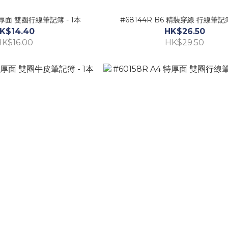
 特厚面 雙圈行線筆記簿 - 1本
#68144R B6 精裝穿線 行線筆記簿
K$14.40
HK$26.50
K$16.00
HK$29.50