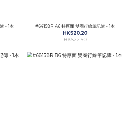
 - 1本
#64158R A6 特厚面 雙圈行線筆記簿 - 1本
HK$20.20
HK$22.50