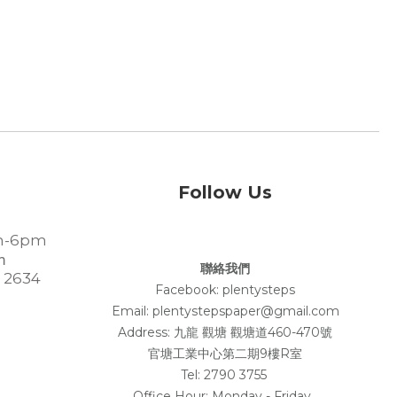
Follow Us
-6pm
m
聯絡我們
 2634
Facebook:
plentysteps
Email: plentystepspaper@gmail.com
Address:
九龍 觀塘 觀塘道460-470號
官塘工業中心第二期9樓R室
Tel: 2790 3755
Office Hour: Monday - Friday ,