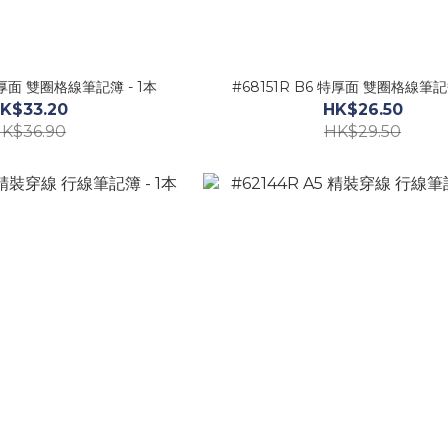
 特厚面 雙圈格線筆記簿 - 1本
#68151R B6 特厚面 雙圈格線筆記簿
K$33.20
HK$26.50
K$36.90
HK$29.50