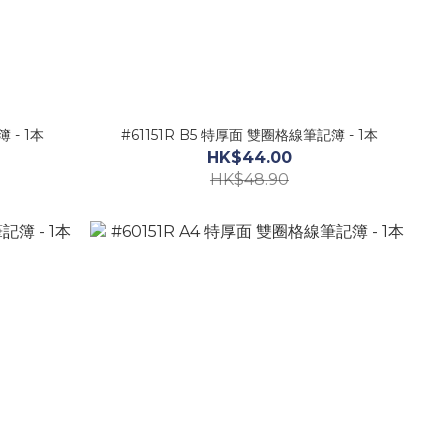
 - 1本
#61151R B5 特厚面 雙圈格線筆記簿 - 1本
HK$44.00
HK$48.90