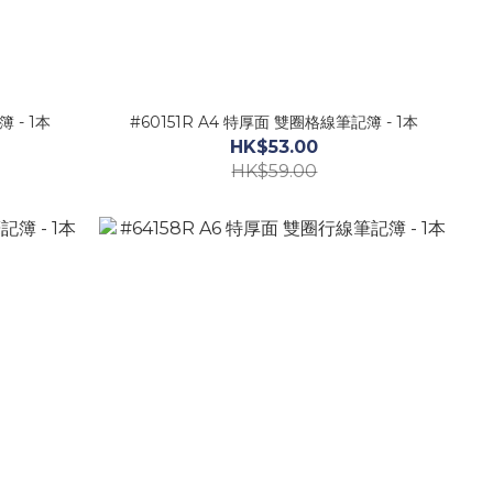
 - 1本
#60151R A4 特厚面 雙圈格線筆記簿 - 1本
HK$53.00
HK$59.00