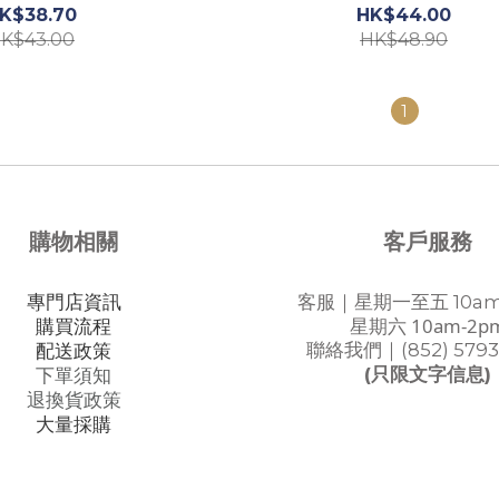
K$38.70
HK$44.00
K$43.00
HK$48.90
1
購物相關
客戶服務
專門店資訊
客服｜星期一至五 10am
星期六 10am-2p
購買流程
聯絡我們｜(852) 5793
配送政策
(只限文字信息)
下單須知
退換貨政策
大量採購