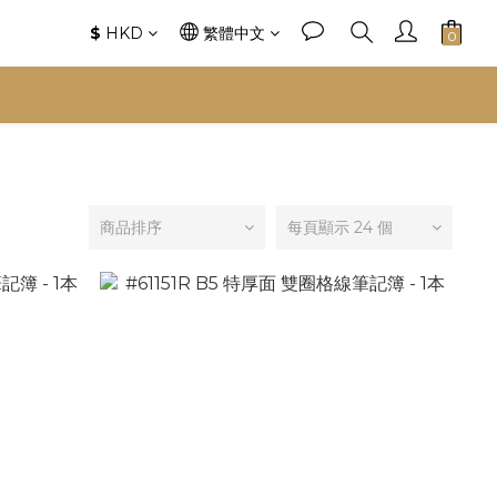
$
HKD
繁體中文
商品排序
每頁顯示 24 個