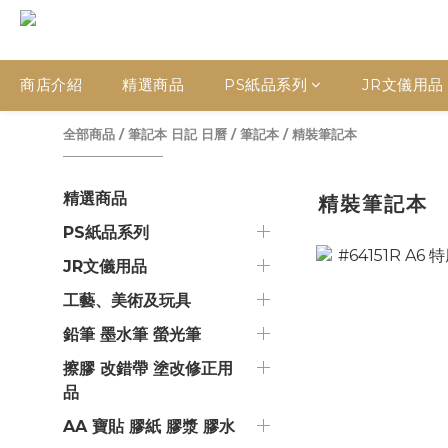
商店介紹
精選商品
PS紙品系列
JR文儀用品
全部商品
/
筆記本 日記 日曆
/
筆記本
/
精裝筆記本
精選商品
精裝筆記本
PS紙品系列
JR文儀用品
工藝、美術及玩具
鉛筆 墨水筆 螢光筆
擦膠 改錯帶 塗改修正用
品
AA 寶貼 膠紙 膠漿 膠水