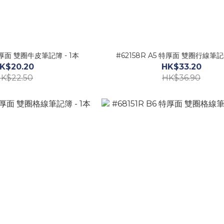
 特厚面 雙圈牛皮筆記簿 - 1本
#62158R A5 特厚面 雙圈行線筆記簿
K$20.20
HK$33.20
K$22.50
HK$36.90