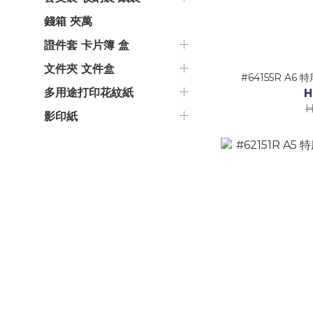
錢箱 夾萬
證件套 卡片簿 盒
文件夾 文件盒
#64155R A6
多用途打印花紋紙
H
H
影印紙