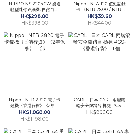
NIPPO NS-2204CW 桌邊
Nippo - NTA-120 值勤記錄
輕型迷你碎紙機, 自然白色
卡 《NTR-2800 / NTR-
《香港行貨》《2年保養》
2820 系列卡鐘機專用》
HK$298.00
HK$39.60
HK$398.00
HK$44.00
Nippo - NTR-2820 電子卡
CARL - 日本 CARL 兩層滾
鐘機《香港行貨》《2年保
輪安全腳踏台 梯凳 #GS-
養》- 1 部
1《香港行貨》- 1 個
HK$1,068.00
HK$896.00
HK$1,198.00