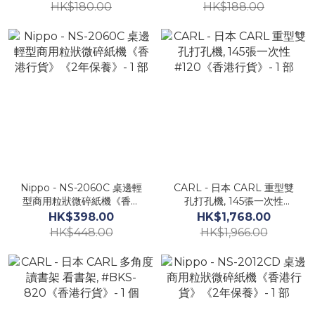
《香港行貨》《1年保養》
HK$180.00
HK$188.00
Nippo - NS-2060C 桌邊輕
CARL - 日本 CARL 重型雙
型商用粒狀微碎紙機《香港
孔打孔機, 145張一次性
行貨》《2年保養》- 1 部
#120《香港行貨》- 1 部
HK$398.00
HK$1,768.00
HK$448.00
HK$1,966.00