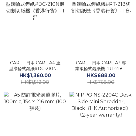
CARL - 日本 CARL A4 重
CARL - 日本 CARL A3 專
型滾輪式鎅紙#DC-210N機
業滾輪式鎅紙機#RT-218切
切割切紙機《香港行貨》- 1
割切紙機《香港行貨》- 1 部
HK$1,360.00
HK$688.00
部
HK$1,512.00
HK$768.00