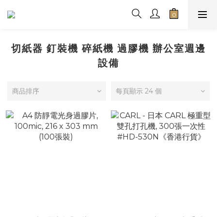
切紙器 釘裝機 碎紙機 過膠機 辦公室週邊
設備
商品排序
每頁顯示 24 個