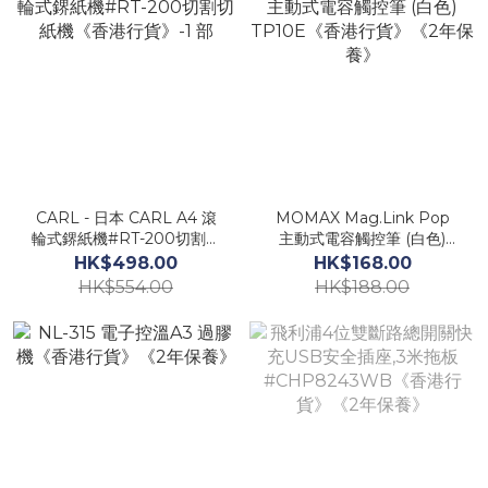
CARL - 日本 CARL A4 滾
MOMAX Mag.Link Pop
輪式鎅紙機#RT-200切割切
主動式電容觸控筆 (白色)
紙機《香港行貨》-1 部
TP10E《香港行貨》《2年
HK$498.00
HK$168.00
保養》
HK$554.00
HK$188.00