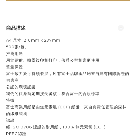
商品描述
A4 尺寸: 210mm x 297mm
500張/包。
推薦用途
用於鐳射、噴墨複印和打印，供辦公室和家庭使用
質量保證
富士致力於可持續發展，所有富士品牌產品均來自具有國際認證的
供應商
公認的環境認證
我們的供應商定期接受審核，符合富士的合規標準
特徵
富士商業用紙是由無元素氯 (ECF) 紙漿，來自負責任管理的森林
的纖維製成
認證
經 ISO 9706 認證的耐用紙，100% 無元素氯 (ECF)
PEFC認證