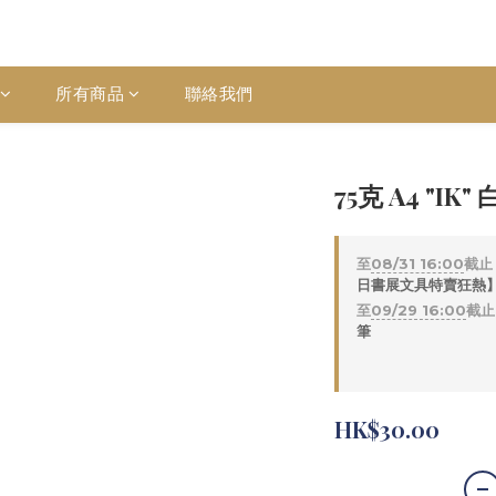
所有商品
聯絡我們
75克 A4 "IK"
至
08/31 16:00
截止
日書展文具特賣狂熱】 
至
09/29 16:00
截止
筆
HK$30.00