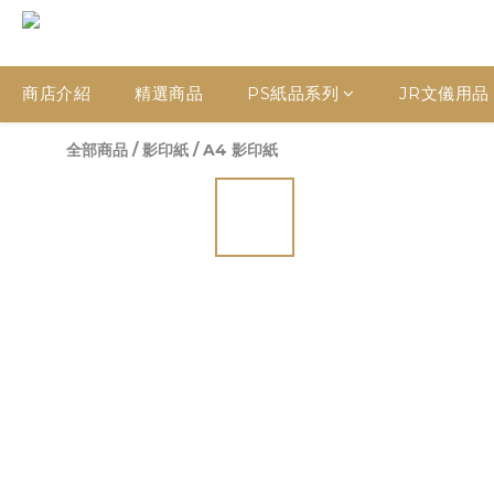
商店介紹
精選商品
PS紙品系列
JR文儀用品
全部商品
/
影印紙
/
A4 影印紙