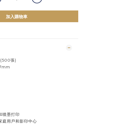
加入購物車
 (500張)
97mm
和噴墨打印
家庭用戶和影印中心