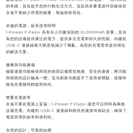
的奇蹟，旨在提升您的行動生活方式。這款高容量電源伴侶確保您
永遠不會缺少所需的能量，無論旅程長短。
卓越的電源，延長使用時間
1-Power F.Pass+ 具有令人印象深刻的 10,000mAh 容量，旨在
為您的設備提供廣泛的電力，提供多次充電和持久的性能。內建的
USB-C 連接線最大限度地減少了雜亂，為您的充電需求提供簡化
的解決方案。
優雅與功能兼備
磁吸連接功能確保與您的相容設備實現無縫、安全的連接，將功能
與精密的設計融為一體。這項創新功能提升了使用者體驗，使隨時
隨地充電變得輕鬆而時尚。
雙重充電效率
永遠不要在電源上妥協；1-Power F.Pass+ 讓您可以同時為兩個
設備充電。內建的 USB-C 連接線和額外的連接埠相結合，確保了
電源管理的效率和便利性。
永恆的設計，可靠的結構