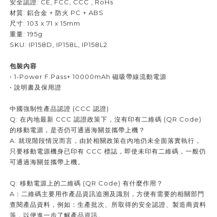
安全認證: CE, FCC, CCC , RoHs
材質: 鋁合金 + 防火 PC + ABS
尺寸: 103 x 71 x 15mm
重量: 195g
SKU: IP158D, IP158L, IP158L2
包裝內容
• 1-Power F.Pass+ 10000mAh 磁吸帶線流動電源
• 說明書及保用證
中國強制性產品認證 (CCC 認證)
Q: 在內地最新 CCC 認證政策下，沒有印有二維碼 (QR Code)
的移動電源，是否仍可通過海關並攜帶上機？
A: 就現階段情況而言，由於相關政策在內地仍未全面落實執行，
只要移動電源機身已印有 CCC 標誌，即使未印有二維碼，一般仍
可通過海關並攜帶上機。
Q: 移動電源上的二維碼 (QR Code) 有什麼作用？
A：二維碼主要用作產品資訊追溯及識別，方便有需要的相關部門
查閱產品資料，例如：生產批次、所取得的安全認證、製造商資料
等，以便進一步了解產品資訊。