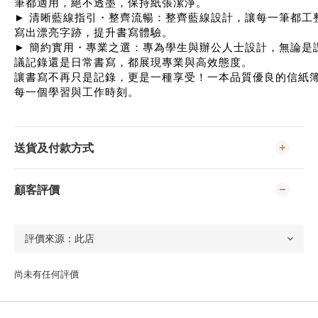
筆都適用，絕不透墨，保持紙張潔淨。
► 清晰藍線指引・整齊流暢：整齊藍線設計，讓每一筆都工
寫出漂亮字跡，提升書寫體驗。
► 簡約實用・專業之選：專為學生與辦公人士設計，無論是
議記錄還是日常書寫，都展現專業與高效態度。
讓書寫不再只是記錄，更是一種享受！一本品質優良的信紙
每一個學習與工作時刻。
送貨及付款方式
顧客評價
尚未有任何評價