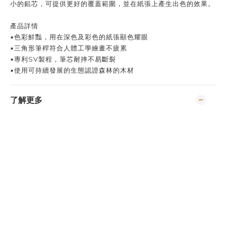
小的鉛芯，可提供更好的覆蓋範圍，並在紙張上產生出色的效果。
產品詳情
▪色彩鮮豔，用在深色及彩色的紙張顯色耀眼
▪三角形筆桿符合人體工學繪畫不疲累
▪專利SV製程，筆芯耐摔不易斷裂
▪使用可持續發展的生態認證森林的木材
了解更多