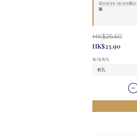
至
09/29 16:00
截止
筆
HK$26.60
HK$23.90
有/沒有孔