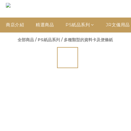
商店介紹
精選商品
PS紙品系列
JR文儀用品
全部商品
/
PS紙品系列
/
多種類型的資料卡及便條紙