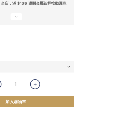
全店，滿 $138 獲贈金屬鋁桿按動圓珠
加入購物車