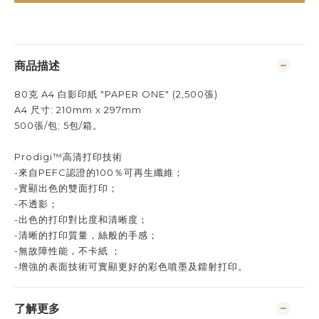
商品描述
80克 A4 白影印紙 "PAPER ONE" (2,500張)
A4 尺寸: 210mm x 297mm
500張/包; 5包/箱。
Prodigi™高清打印技術
-來自PEFC認證的100％可再生纖維；
-實顯出色的雙面打印；
-不透影；
-出色的打印對比度和清晰度；
-清晰的打印質量，絲般的手感；
-無故障性能，不卡紙 ；
-增強的表面技術可實顯更好的彩色噴墨及鐳射打印。
了解更多