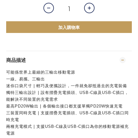
加入購物車
商品描述
可能係世界上最細的三輸出移動電源
一線。易攜。三輸出
迷你口袋尺寸 | 輕巧及便攜設計，一件就免卻抵過去的充電裝備
獨特三輸出設計 | 設有摺疊充電插頭、USB-C線及USB-C插口，
能解決不同裝置的充電需求
最高PD20W輸出 | 各個輸出接口都支援單獨PD20W快速充電
三裝置同時充電 | 支援摺疊充電插頭、USB-C線及USB-C插口同
時充電
兩種充電模式 | 支援USB-C線及USB-C插口為你的移動電源補充
電源