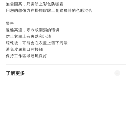
無需圖案，只需塗上彩色防曬霜
用您的想像力在掛飾膠牌上創建獨特的色彩混合
警告
遠離高溫，寒冷或潮濕的環境
防止衣服上有斑點和污漬
晾乾後，可能會在衣服上留下污漬
避免皮膚和口腔接觸
保持工作區域通風良好
了解更多