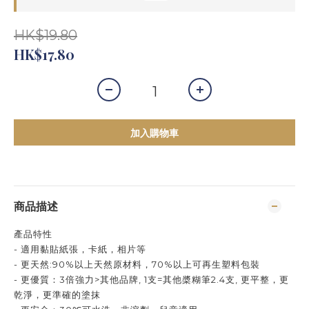
HK$19.80
HK$17.80
加入購物車
商品描述
產品特性
- 適用黏貼紙張，卡紙，相片等
- 更天然:90%以上天然原材料，70%以上可再生塑料包裝
- 更優質：3倍強力>其他品牌, 1支=其他槳糊筆2.4支, 更平整，更
乾淨，更準確的塗抹