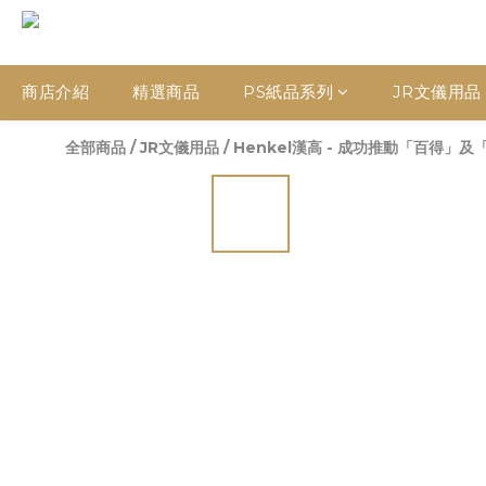
商店介紹
精選商品
PS紙品系列
JR文儀用品
全部商品
/
JR文儀用品
/
Henkel漢高 - 成功推動「百得