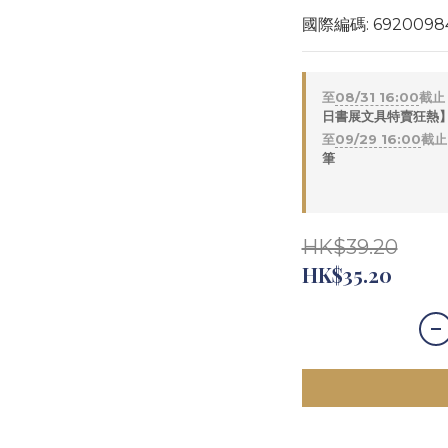
國際編碼: 6920098
至
08/31 16:00
截止
日書展文具特賣狂熱】 
至
09/29 16:00
截止
筆
HK$39.20
HK$35.20