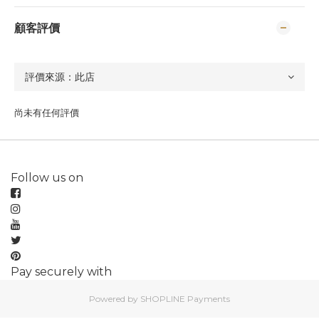
顧客評價
尚未有任何評價
Follow us on
Pay securely with
Powered by
SHOPLINE Payments