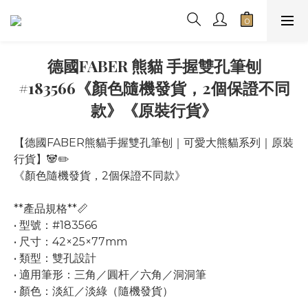
德國FABER 熊貓 手握雙孔筆刨
#183566《顏色隨機發貨，2個保證不同
款》《原裝行貨》
【德國FABER熊貓手握雙孔筆刨｜可愛大熊貓系列｜原裝
行貨】🐼✏️
《顏色隨機發貨，2個保證不同款》
**產品規格**📏
• 型號：#183566
• 尺寸：42×25×77mm
• 類型：雙孔設計
• 適用筆形：三角／圓杆／六角／洞洞筆
• 顏色：淡紅／淡綠（隨機發貨）