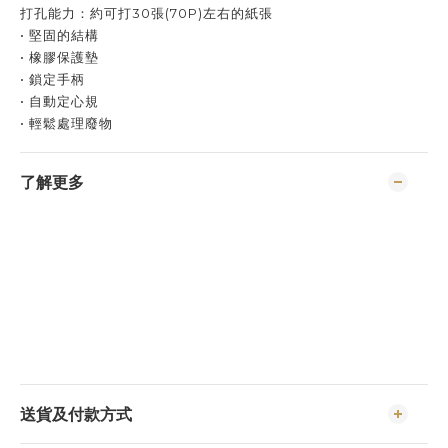
打孔能力：約可打30張(70P)左右的紙張
• 堅固的結構
• 橡膠保護墊
• 鎖定手柄
• 自動定心規
• 輕鬆處理廢物
了解更多
送貨及付款方式