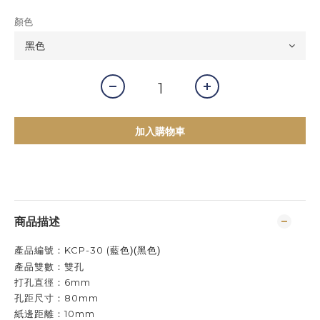
顏色
加入購物車
商品描述
產品編號：KCP-30
(
藍色)(
黑色)
產品雙數：雙孔
打孔直徑：6mm
孔距尺寸：80mm
紙邊距離：10mm