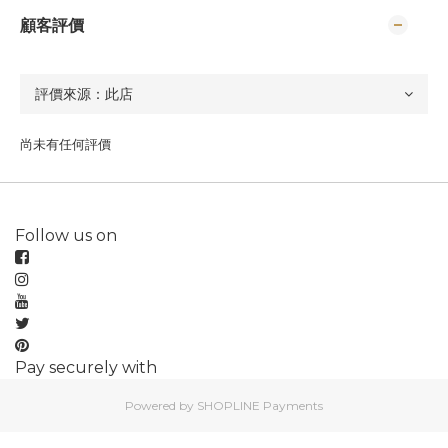
顧客評價
尚未有任何評價
Follow us on
Pay securely with
Powered by
SHOPLINE Payments