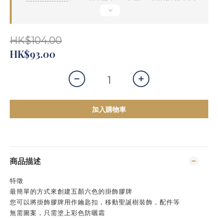
HK$104.00
HK$93.00
加入購物車
商品描述
特徵
最簡單的方式來創建五顏六色的掛飾膠牌
您可以將掛飾膠牌用作鑰匙扣，移動聖誕樹裝飾，配件等
無需圖案，只需塗上彩色防曬霜